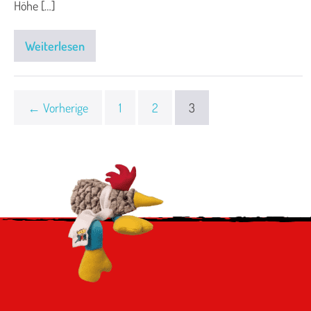
Höhe […]
Weiterlesen
← Vorherige
1
2
3