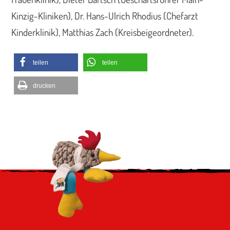
Kinzig-Kliniken), Dr. Hans-Ulrich Rhodius (Chefarzt
Kinderklinik), Matthias Zach (Kreisbeigeordneter).
teilen
teilen
drucken