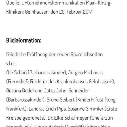
Quelle: Unternehmenskommunikation Main-Kinzig-
Kliniken; Gelnhausen, den 20. Februar 2017
Bildinformation:
Feierliche Eröffnung der neuen Räumlichkeiten
v.l.n.r.
Ole Schön (Barbarossakinder), Jürgen Michaelis
(Freunde & Förderer des Krankenhauses Gelnhausen),
Bettina Büdel und Jutta John-Schneider
(Barbarossakinder), Bruno Seibert (Kinderhilfestiftung
Frankfurt), Landrat Erich Pipa, Susanne Simmler (Erste
Kreisbeigeordnete), Dr. Elke Schulmeyer (Chefärztin
Frauenklinik), Dieter Bartsch (Geschäftsführer Main-