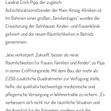
Landrat Erich Pipa, der zugleich
Aufsichtsratsvorsitzender der Main-Kinzig-Kliniken ist.
Im Rahmen eines großen „Familientages“ wurden die
Erweiterung der Gelnhäuser Kinder- und Frauenklinik
gefeiert und die neuen Räumlichkeiten in Betrieb
genommen.
„Was verkörpert ‚Zukunft’ besser als neue
Räumlichkeiten für Frauen, Familien und Kinder“, so Pipa
in seiner Eröffnungsrede. Mit dem Bau, der mehr als
2.250 zusätzliche Quadratmeter zur Verfügung stelle,
helfe, die qualitativ hochwertige medizinische und
pflegerische Versorgung in Wohnortnähe zu sichern. „Es
verbessern sich nicht nur die räumliche Situation und
der Komfort für die Patienten, sondern auch die