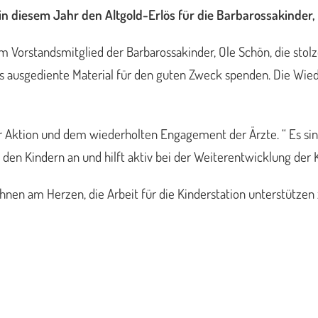
 diesem Jahr den Altgold-Erlös für die Barbarossakinder, 
em Vorstandsmitglied der Barbarossakinder, Ole Schön, die sto
 ausgediente Material für den guten Zweck spenden. Die Wie
er Aktion und dem wiederholten Engagement der Ärzte. “ Es si
en Kindern an und hilft aktiv bei der Weiterentwicklung der K
 ihnen am Herzen, die Arbeit für die Kinderstation unterstützen