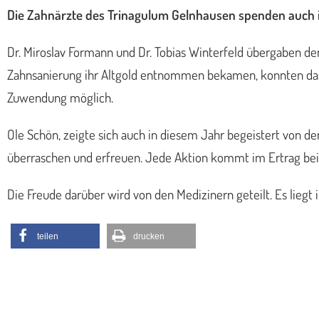
Die Zahnärzte des Trinagulum Gelnhausen spenden auch in
Dr. Miroslav Formann und Dr. Tobias Winterfeld übergaben d
Zahnsanierung ihr Altgold entnommen bekamen, konnten das
Zuwendung möglich.
Ole Schön, zeigte sich auch in diesem Jahr begeistert von d
überraschen und erfreuen. Jede Aktion kommt im Ertrag bei d
Die Freude darüber wird von den Medizinern geteilt. Es liegt
teilen
drucken