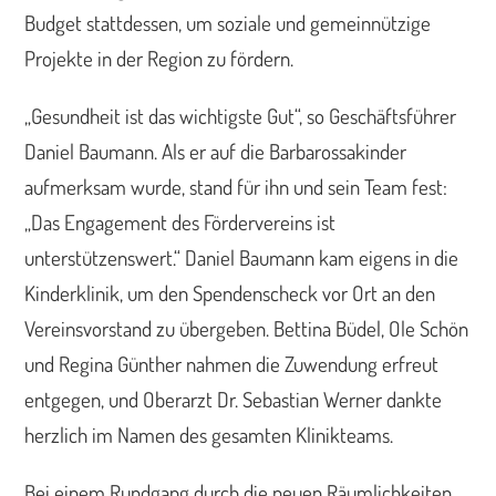
Budget stattdessen, um soziale und gemeinnützige
Projekte in der Region zu fördern.
„Gesundheit ist das wichtigste Gut“, so Geschäftsführer
Daniel Baumann. Als er auf die Barbarossakinder
aufmerksam wurde, stand für ihn und sein Team fest:
„Das Engagement des Fördervereins ist
unterstützenswert.“ Daniel Baumann kam eigens in die
Kinderklinik, um den Spendenscheck vor Ort an den
Vereinsvorstand zu übergeben. Bettina Büdel, Ole Schön
und Regina Günther nahmen die Zuwendung erfreut
entgegen, und Oberarzt Dr. Sebastian Werner dankte
herzlich im Namen des gesamten Klinikteams.
Bei einem Rundgang durch die neuen Räumlichkeiten