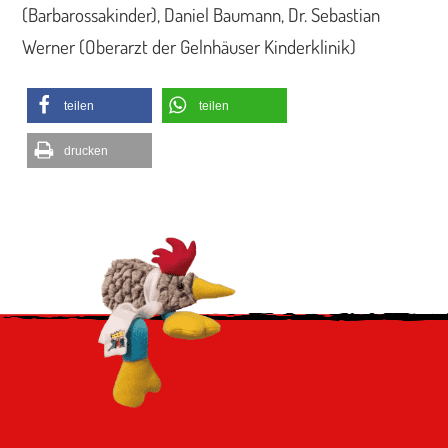
(Barbarossakinder), Daniel Baumann, Dr. Sebastian
Werner (Oberarzt der Gelnhäuser Kinderklinik)
teilen
teilen
drucken