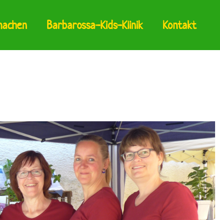
machen
Barbarossa-Kids-Klinik
Kontakt