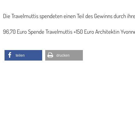
Die Travelmuttis spendeten einen Teil des Gewinns durch ih
96,70 Euro Spende Travelmuttis +150 Euro Architektin Yvonne
teilen
drucken