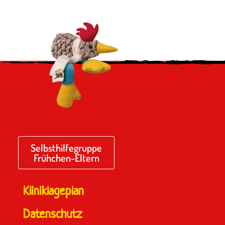
Selbsthilfegruppe
Frühchen-Eltern
Kliniklageplan
Datenschutz