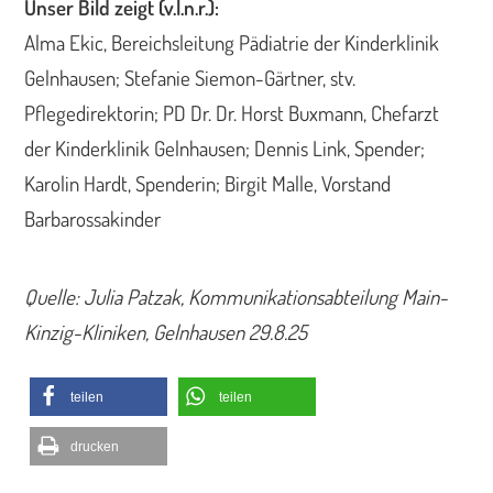
Unser Bild zeigt (v.l.n.r.):
Alma Ekic, Bereichsleitung Pädiatrie der Kinderklinik
Gelnhausen; Stefanie Siemon-Gärtner, stv.
Pflegedirektorin; PD Dr. Dr. Horst Buxmann, Chefarzt
der Kinderklinik Gelnhausen; Dennis Link, Spender;
Karolin Hardt, Spenderin; Birgit Malle, Vorstand
Barbarossakinder
Quelle: Julia Patzak, Kommunikationsabteilung Main-
Kinzig-Kliniken, Gelnhausen 29.8.25
teilen
teilen
drucken