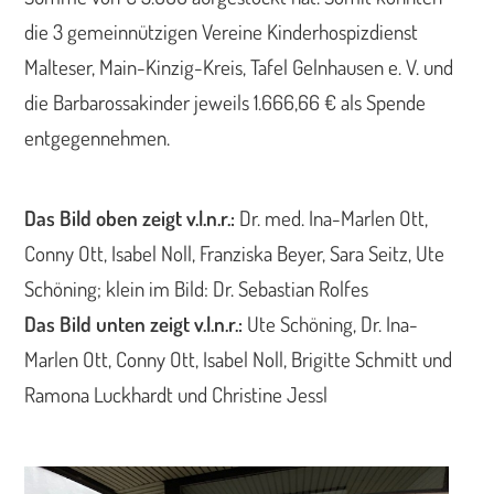
die 3 gemeinnützigen Vereine Kinderhospizdienst
Malteser, Main-Kinzig-Kreis, Tafel Gelnhausen e. V. und
die Barbarossakinder jeweils 1.666,66 € als Spende
entgegennehmen.
Das Bild oben zeigt v.l.n.r.:
Dr. med. Ina-Marlen Ott,
Conny Ott, Isabel Noll, Franziska Beyer, Sara Seitz, Ute
Schöning; klein im Bild: Dr. Sebastian Rolfes
Das Bild unten zeigt v.l.n.r.:
Ute Schöning, Dr. Ina-
Marlen Ott, Conny Ott, Isabel Noll, Brigitte Schmitt und
Ramona Luckhardt und Christine Jessl