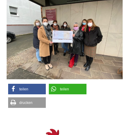
teilen
teilen
drucken