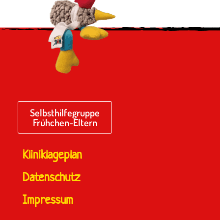
Selbsthilfegruppe
Frühchen-Eltern
Kliniklageplan
Datenschutz
Impressum