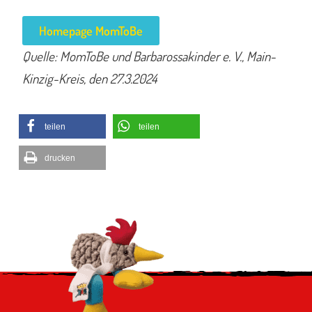
Homepage MomToBe
Quelle: MomToBe und Barbarossakinder e. V., Main-
Kinzig-Kreis, den 27.3.2024
teilen
teilen
drucken