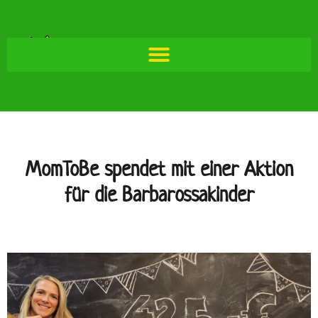
MomToBe spendet mit einer Aktion
für die Barbarossakinder