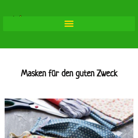
Masken für den guten Zweck