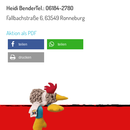
Heidi Bender
Tel.: 06184-2780
Fallbachstraße 6, 63549 Ronneburg
Aktion als PDF
teilen
teilen
drucken