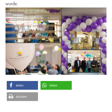
wurde.
teilen
teilen
drucken