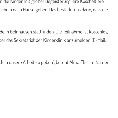
en die Kinder mit großer Begeisterung ihre Kuscheltiere
cheln nach Hause gehen. Das bestärkt uns darin, dass die
in Gelnhausen stattfinden. Die Teilnahme ist kostenlos,
über das Sekretariat der Kinderklinik anzumelden (E-Mail:
.
ick in unsere Arbeit zu geben“, betont Alma Ekic im Namen