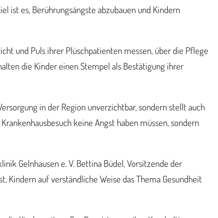
iel ist es, Berührungsängste abzubauen und Kindern
icht und Puls ihrer Plüschpatienten messen, über die Pflege
halten die Kinder einen Stempel als Bestätigung ihrer
 Versorgung in der Region unverzichtbar, sondern stellt auch
inem Krankenhausbesuch keine Angst haben müssen, sondern
inik Gelnhausen e. V. Bettina Büdel, Vorsitzende der
 ist, Kindern auf verständliche Weise das Thema Gesundheit