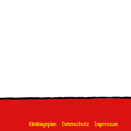
Kliniklageplan
Datenschutz
Impressum