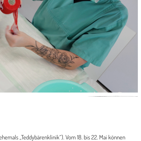
ehemals „Teddybärenklinik“). Vom 18. bis 22. Mai können