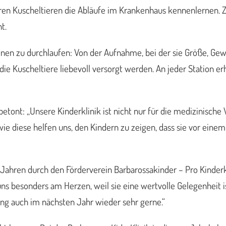
ren Kuscheltieren die Abläufe im Krankenhaus kennenlernen. Z
t.
onen zu durchlaufen: Von der Aufnahme, bei der sie Größe, Gew
ie Kuscheltiere liebevoll versorgt werden. An jeder Station er
etont: „Unsere Kinderklinik ist nicht nur für die medizinische
 wie diese helfen uns, den Kindern zu zeigen, dass sie vor e
Jahren durch den Förderverein Barbarossakinder – Pro Kinderkl
 uns besonders am Herzen, weil sie eine wertvolle Gelegenheit
ung auch im nächsten Jahr wieder sehr gerne.“