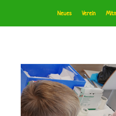
Neues
Verein
Mit