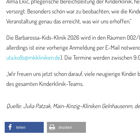
Alma Ekic, pflegerische Bereichsleitung der Kinderklinik, h
versorgt. Besonders schön war zu beobachten, wie die Kind
Veranstaltung genau das erreicht, was wir uns erhoffen.“
Die Barbarossa-Kids-Klinik 2026 wird in den Räumen 002/0
allerdings ist eine vorherige Anmeldung per E-Mail notwendi
uta.kolb@mkkliniken.de
). Die Termine werden zwischen 9:0
„Wir freuen uns jetzt schon darauf, viele neugierige Kinde
des gesamten Kinderklinik-Teams.
Quelle: Julia Patzak, Main-Kinzig-Kliniken Gelnhausenm, den
teilen
drucken