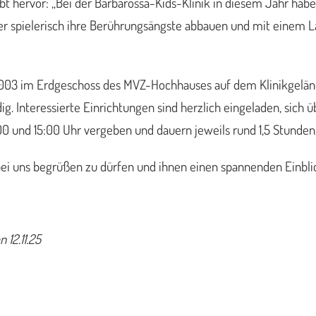
ebt hervor: „Bei der Barbarossa-Kids-Klinik in diesem Jahr hab
er spielerisch ihre Berührungsängste abbauen und mit einem Lä
03 im Erdgeschoss des MVZ-Hochhauses auf dem Klinikgelände 
g. Interessierte Einrichtungen sind herzlich eingeladen, sich 
0 und 15:00 Uhr vergeben und dauern jeweils rund 1,5 Stunden
r bei uns begrüßen zu dürfen und ihnen einen spannenden Einbl
 12.11.25