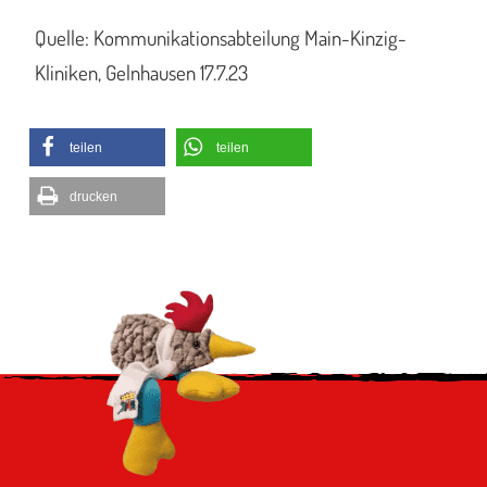
Quelle: Kommunikationsabteilung Main-Kinzig-
Kliniken, Gelnhausen 17.7.23
teilen
teilen
drucken