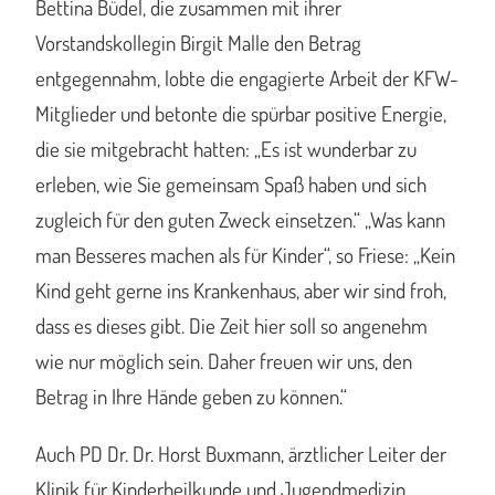
Bettina Büdel, die zusammen mit ihrer
Vorstandskollegin Birgit Malle den Betrag
entgegennahm, lobte die engagierte Arbeit der KFW-
Mitglieder und betonte die spürbar positive Energie,
die sie mitgebracht hatten: „Es ist wunderbar zu
erleben, wie Sie gemeinsam Spaß haben und sich
zugleich für den guten Zweck einsetzen.“ „Was kann
man Besseres machen als für Kinder“, so Friese: „Kein
Kind geht gerne ins Krankenhaus, aber wir sind froh,
dass es dieses gibt. Die Zeit hier soll so angenehm
wie nur möglich sein. Daher freuen wir uns, den
Betrag in Ihre Hände geben zu können.“
Auch PD Dr. Dr. Horst Buxmann, ärztlicher Leiter der
Klinik für Kinderheilkunde und Jugendmedizin,