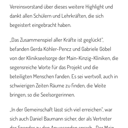
Vereinsvorstand über dieses weitere Highlight und
dankt allen Schülern und Lehrkräften, die sich
begeistert eingebracht haben.
„Das Zusammenspiel aller Kräfte ist geglückt“,
befanden Gerda Köhler-Pencz und Gabriele Göbel
von der Klinikseelsorge der Main-Kinzig-Kliniken, die
segensreiche Worte für das Projekt und die
beteiligten Menschen fanden. Es sei wertvoll, auch in
schwierigen Zeiten Räume zu finden, die Weite
bringen, so die Seelsorgerinnen.
„In der Gemeinschaft lässt sich viel erreichen“, war
sich auch Daniel Baumann sicher, der als Vertreter
der Spender zu den Anwesenden sprach. „Der Main-