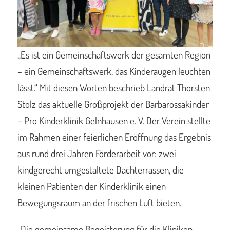
„Es ist ein Gemeinschaftswerk der gesamten Region
– ein Gemeinschaftswerk, das Kinderaugen leuchten
lässt.“ Mit diesen Worten beschrieb Landrat Thorsten
Stolz das aktuelle Großprojekt der Barbarossakinder
– Pro Kinderklinik Gelnhausen e. V. Der Verein stellte
im Rahmen einer feierlichen Eröffnung das Ergebnis
aus rund drei Jahren Förderarbeit vor: zwei
kindgerecht umgestaltete Dachterrassen, die
kleinen Patienten der Kinderklinik einen
Bewegungsraum an der frischen Luft bieten.
„Die gemeinsame Begeisterung für die Kliniken