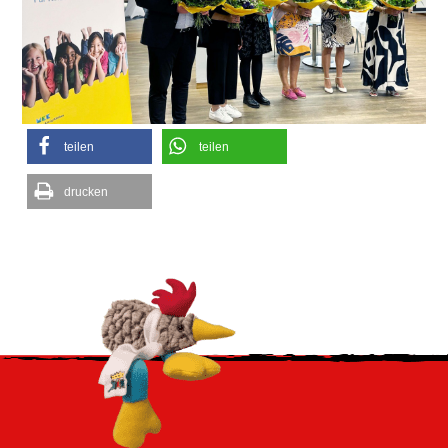
teilen
teilen
drucken