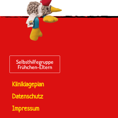
Selbsthilfegruppe
Frühchen-Eltern
Kliniklageplan
Datenschutz
Impressum