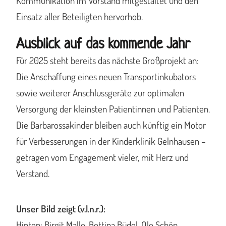
Kommunikation im Vorstand mitgestaltet und den
Einsatz aller Beteiligten hervorhob.
Ausblick auf das kommende Jahr
Für 2025 steht bereits das nächste Großprojekt an:
Die Anschaffung eines neuen Transportinkubators
sowie weiterer Anschlussgeräte zur optimalen
Versorgung der kleinsten Patientinnen und Patienten.
Die Barbarossakinder bleiben auch künftig ein Motor
für Verbesserungen in der Kinderklinik Gelnhausen –
getragen vom Engagement vieler, mit Herz und
Verstand.
Unser Bild zeigt (v.l.n.r.):
Hinten: Birgit Malle, Bettina Büdel, Ole Schön,