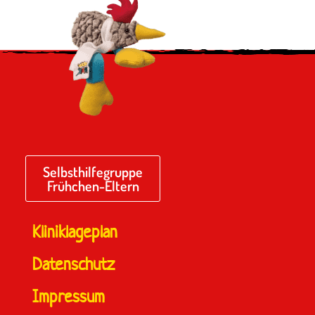
Selbsthilfegruppe
Frühchen-Eltern
Kliniklageplan
Datenschutz
Impressum