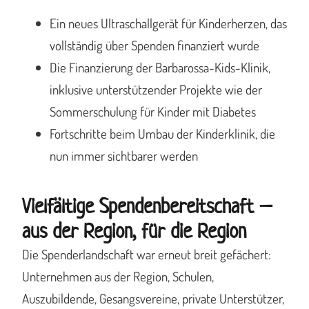
Ein neues Ultraschallgerät für Kinderherzen, das
vollständig über Spenden finanziert wurde
Die Finanzierung der Barbarossa-Kids-Klinik,
inklusive unterstützender Projekte wie der
Sommerschulung für Kinder mit Diabetes
Fortschritte beim Umbau der Kinderklinik, die
nun immer sichtbarer werden
Vielfältige Spendenbereitschaft –
aus der Region, für die Region
Die Spenderlandschaft war erneut breit gefächert:
Unternehmen aus der Region, Schulen,
Auszubildende, Gesangsvereine, private Unterstützer,