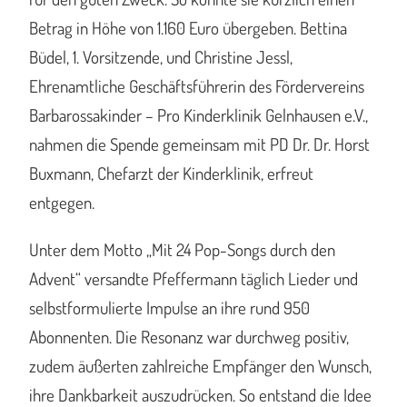
Betrag in Höhe von 1.160 Euro übergeben. Bettina
Büdel, 1. Vorsitzende, und Christine Jessl,
Ehrenamtliche Geschäftsführerin des Fördervereins
Barbarossakinder – Pro Kinderklinik Gelnhausen e.V.,
nahmen die Spende gemeinsam mit PD Dr. Dr. Horst
Buxmann, Chefarzt der Kinderklinik, erfreut
entgegen.
Unter dem Motto „Mit 24 Pop-Songs durch den
Advent“ versandte Pfeffermann täglich Lieder und
selbstformulierte Impulse an ihre rund 950
Abonnenten. Die Resonanz war durchweg positiv,
zudem äußerten zahlreiche Empfänger den Wunsch,
ihre Dankbarkeit auszudrücken. So entstand die Idee