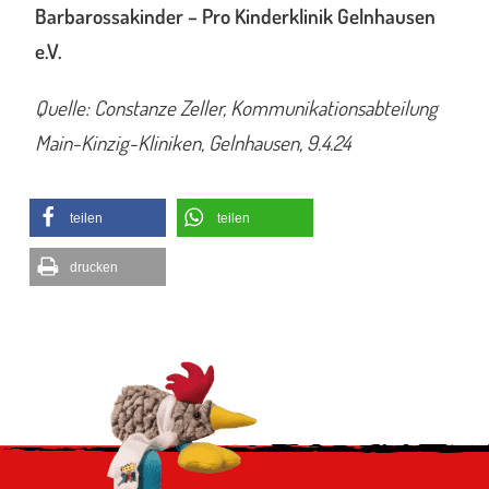
Barbarossakinder – Pro Kinderklinik Gelnhausen
e.V.
Quelle: Constanze Zeller, Kommunikationsabteilung
Main-Kinzig-Kliniken, Gelnhausen, 9.4.24
teilen
teilen
drucken