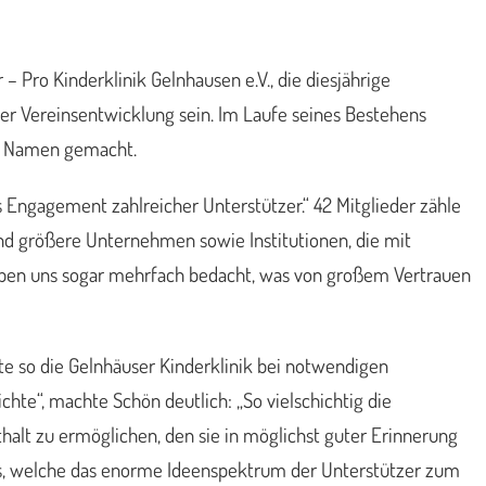
– Pro Kinderklinik Gelnhausen e.V., die diesjährige
er Vereinsentwicklung sein. Im Laufe seines Bestehens
en Namen gemacht.
as Engagement zahlreicher Unterstützer.“ 42 Mitglieder zähle
 und größere Unternehmen sowie Institutionen, die mit
haben uns sogar mehrfach bedacht, was von großem Vertrauen
te so die Gelnhäuser Kinderklinik bei notwendigen
chte“, machte Schön deutlich: „So vielschichtig die
alt zu ermöglichen, den sie in möglichst guter Erinnerung
res, welche das enorme Ideenspektrum der Unterstützer zum