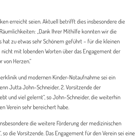
n erreicht seien. Aktuell betrifft dies insbesondere die
Räumlichkeiten: „Dank Ihrer Mithilfe konnten wir die
es hat zu etwas sehr Schönem geführt – für die kleinen
parte nicht mit lobenden Worten über das Engagement der
r von Herzen.“
nderklinik und modernen Kinder-Notaufnahme sei ein
 Denn Jutta John-Schneider, 2. Vorsitzende der
t und viel gelernt“, so John-Schneider, die weiterhin
en Verein sehr bereichert habe.
e insbesondere die weitere Förderung der medizinischen
, so die Vorsitzende. Das Engagement für den Verein sei eine