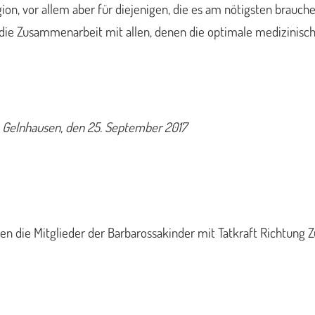
n, vor allem aber für diejenigen, die es am nötigsten brauche
 die Zusammenarbeit mit allen, denen die optimale medizinisc
 Gelnhausen, den 25. September 2017
n die Mitglieder der Barbarossakinder mit Tatkraft Richtung Z