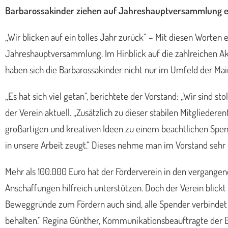
Barbarossakinder ziehen auf Jahreshauptversammlung er
„Wir blicken auf ein tolles Jahr zurück“ – Mit diesen Worten 
Jahreshauptversammlung. Im Hinblick auf die zahlreichen Ak
haben sich die Barbarossakinder nicht nur im Umfeld der M
„Es hat sich viel getan“, berichtete der Vorstand: „Wir sind 
der Verein aktuell. „Zusätzlich zu dieser stabilen Mitgliede
großartigen und kreativen Ideen zu einem beachtlichen Spe
in unsere Arbeit zeugt.“ Dieses nehme man im Vorstand sehr e
Mehr als 100.000 Euro hat der Förderverein in den vergange
Anschaffungen hilfreich unterstützen. Doch der Verein blickt 
Beweggründe zum Fördern auch sind, alle Spender verbindet 
behalten.“ Regina Günther, Kommunikationsbeauftragte der B