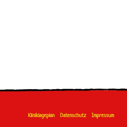
Kliniklageplan
Datenschutz
Impressum