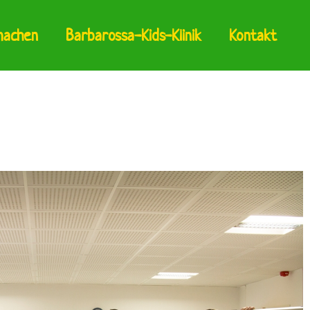
machen
Barbarossa-Kids-Klinik
Kontakt