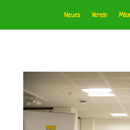
Neues
Verein
Mit