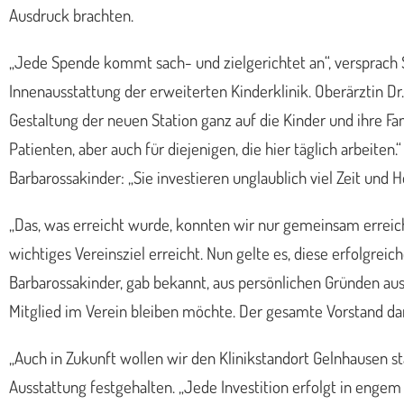
Ausdruck brachten.
„Jede Spende kommt sach- und zielgerichtet an“, versprach Sc
Innenausstattung der erweiterten Kinderklinik. Oberärztin Dr
Gestaltung der neuen Station ganz auf die Kinder und ihre Fa
Patienten, aber auch für diejenigen, die hier täglich arbeite
Barbarossakinder: „Sie investieren unglaublich viel Zeit un
„Das, was erreicht wurde, konnten wir nur gemeinsam erreic
wichtiges Vereinsziel erreicht. Nun gelte es, diese erfolgre
Barbarossakinder, gab bekannt, aus persönlichen Gründen aus
Mitglied im Verein bleiben möchte. Der gesamte Vorstand dan
„Auch in Zukunft wollen wir den Klinikstandort Gelnhausen st
Ausstattung festgehalten. „Jede Investition erfolgt in engem