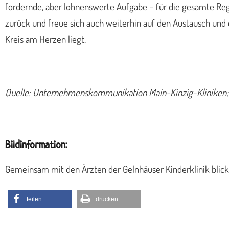
fordernde, aber lohnenswerte Aufgabe – für die gesamte Regio
zurück und freue sich auch weiterhin auf den Austausch und
Kreis am Herzen liegt.
Quelle: Unternehmenskommunikation Main-Kinzig-Kliniken;
Bildinformation:
Gemeinsam mit den Ärzten der Gelnhäuser Kinderklinik blicke
teilen
drucken