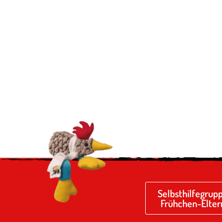
Selbsthilfegrup
Frühchen-Elter