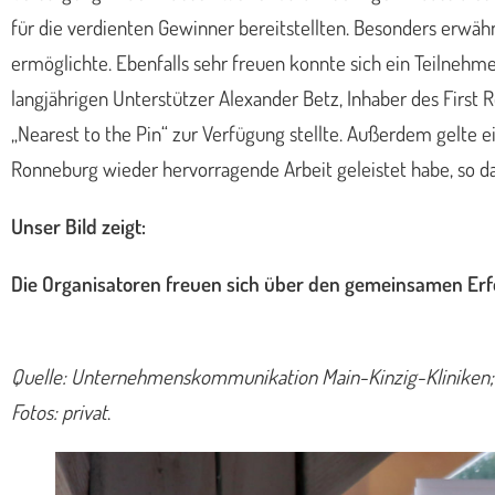
für die verdienten Gewinner bereitstellten. Besonders erwä
ermöglichte. Ebenfalls sehr freuen konnte sich ein Teilnehme
langjährigen Unterstützer Alexander Betz, Inhaber des First
„Nearest to the Pin“ zur Verfügung stellte. Außerdem gelte
Ronneburg wieder hervorragende Arbeit geleistet habe, so d
Unser Bild zeigt:
Die Organisatoren freuen sich über den gemeinsamen Erfo
Quelle: Unternehmenskommunikation Main-Kinzig-Kliniken; G
Fotos: privat
.