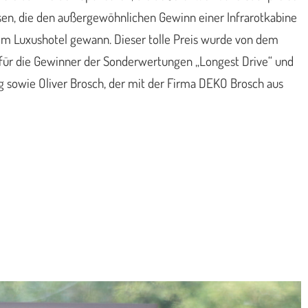
usen, die den außergewöhnlichen Gewinn einer Infrarotkabine
inem Luxushotel gewann. Dieser tolle Preis wurde von dem
ne für die Gewinner der Sonderwertungen „Longest Drive“ und
 sowie Oliver Brosch, der mit der Firma DEKO Brosch aus