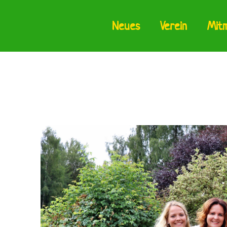
Neues
Verein
Mit