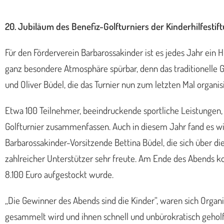
20. Jubiläum des Benefiz-Golfturniers der Kinderhilfesti
Für den Förderverein Barbarossakinder ist es jedes Jahr ein 
ganz besondere Atmosphäre spürbar, denn das traditionelle Gol
und Oliver Büdel, die das Turnier nun zum letzten Mal organis
Etwa 100 Teilnehmer, beeindruckende sportliche Leistungen,
Golfturnier zusammenfassen. Auch in diesem Jahr fand es wie
Barbarossakinder-Vorsitzende Bettina Büdel, die sich über 
zahlreicher Unterstützer sehr freute. Am Ende des Abends 
8.100 Euro aufgestockt wurde.
„Die Gewinner des Abends sind die Kinder“, waren sich Organ
gesammelt wird und ihnen schnell und unbürokratisch geholfen