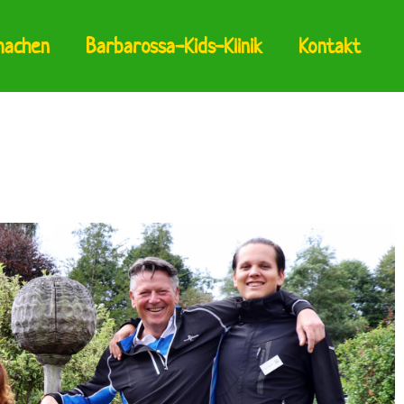
machen
Barbarossa-Kids-Klinik
Kontakt