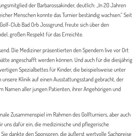
ungsmitglied der Barbarossakinder, deutlich: „In 20 Jahren
icher Menschen konnte das Turnier beständig wachsen.“ Seit
 Golf-Club Bad Orb Jossgrund, freute sich über den
Büdel, großen Respekt für das Erreichte.
end. Die Mediziner präsentierten den Spendern live vor Ort
ätte angeschafft werden können. Und auch für die diesjährig
igen Spezialbettes für Kinder, die beispielsweise unter
unsere Klinik auf einen Ausstattungsstand gebracht, der
 im Namen aller jungen Patienten, ihrer Angehörigen und
optimale Zusammenspiel im Rahmen des Golfturniers, aber auch
r uns dafür ein, die medizinische und pflegerische
“ Sie dankte den Sponsoren, die äußerst wertvolle Sachpreise