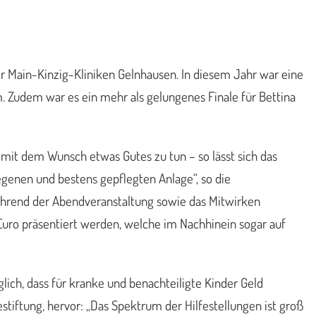
der Main-Kinzig-Kliniken Gelnhausen. In diesem Jahr war eine
um. Zudem war es ein mehr als gelungenes Finale für Bettina
mit dem Wunsch etwas Gutes zu tun – so lässt sich das
egenen und bestens gepflegten Anlage“, so die
während der Abendveranstaltung sowie das Mitwirken
uro präsentiert werden, welche im Nachhinein sogar auf
ich, dass für kranke und benachteiligte Kinder Geld
stiftung, hervor: „Das Spektrum der Hilfestellungen ist groß