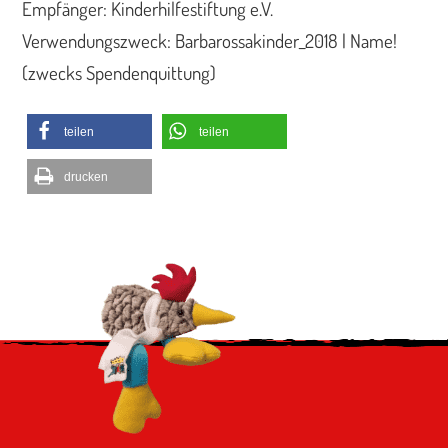
Empfänger: Kinderhilfestiftung e.V.
Verwendungszweck: Barbarossakinder_2018 | Name!
(zwecks Spendenquittung)
teilen
teilen
drucken