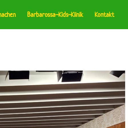
machen
Barbarossa-Kids-Klinik
Kontakt