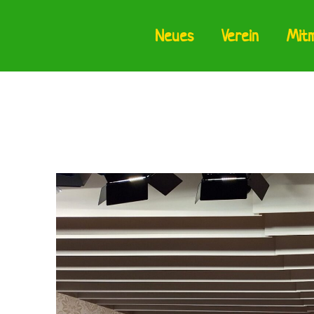
Neues
Verein
Mit