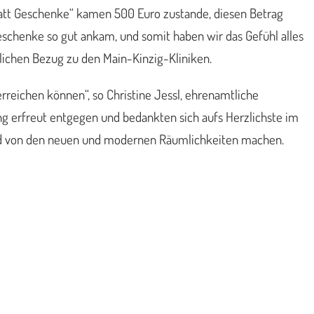
tatt Geschenke“ kamen 500 Euro zustande, diesen Betrag
Geschenke so gut ankam, und somit haben wir das Gefühl alles
nlichen Bezug zu den Main-Kinzig-Kliniken.
reichen können“, so Christine Jessl, ehrenamtliche
ng erfreut entgegen und bedankten sich aufs Herzlichste im
ld von den neuen und modernen Räumlichkeiten machen.