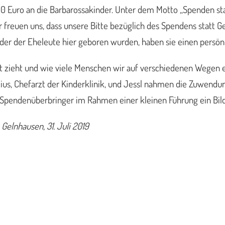
00 Euro an die Barbarossakinder. Unter dem Motto „Spenden s
r freuen uns, dass unsere Bitte bezüglich des Spendens statt 
inder der Eheleute hier geboren wurden, haben sie einen persö
t zieht und wie viele Menschen wir auf verschiedenen Wegen er
dius, Chefarzt der Kinderklinik, und Jessl nahmen die Zuwendu
 Spendenüberbringer im Rahmen einer kleinen Führung ein Bi
elnhausen, 31. Juli 2019