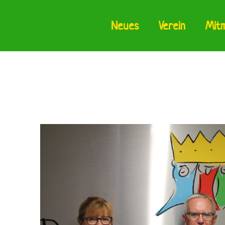
Neues
Verein
Mit