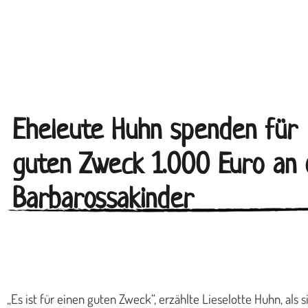
Eheleute Huhn spenden für
guten Zweck 1.000 Euro an 
Barbarossakinder
„Es ist für einen guten Zweck“, erzählte Lieselotte Huhn, a