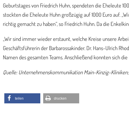
Geburtstages von Friedrich Huhn, spendeten die Eheleute 10
stockten die Eheleute Huhn großzügig auf 1000 Euro auf. „Wi
richtig gemacht zu haben“, so Friedrich Huhn. Da die Enkelk
„Wir sind immer wieder erstaunt, welche Kreise unsere Arbei
Geschäftsführerin der Barbarossakinder. Dr. Hans-Ulrich Rho
Namen des gesamten Teams. Anschließend konnten sich die
Quelle: Unternehmenskommunikation Main-Kinzig-Kliniken; G
teilen
drucken