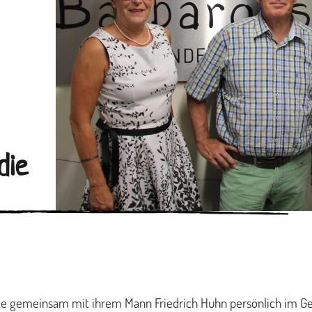
die
ls sie gemeinsam mit ihrem Mann Friedrich Huhn persönlich im G