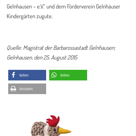
Gelnhausen – e.V.“ und dem Förderverein Gelnhäuser
Kindergärten zugute.
Quelle: Magistrat der Barbarossastadt Gelnhausen;
Gelnhausen, den 25. August 2015
teilen
teilen
drucken