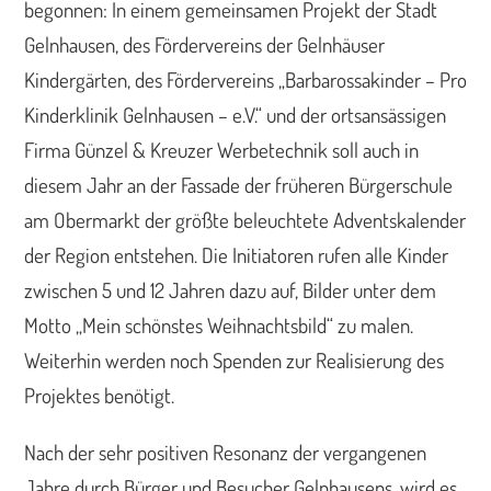
begonnen: In einem gemeinsamen Projekt der Stadt
Gelnhausen, des Fördervereins der Gelnhäuser
Kindergärten, des Fördervereins „Barbarossakinder – Pro
Kinderklinik Gelnhausen – e.V.“ und der ortsansässigen
Firma Günzel & Kreuzer Werbetechnik soll auch in
diesem Jahr an der Fassade der früheren Bürgerschule
am Obermarkt der größte beleuchtete Adventskalender
der Region entstehen. Die Initiatoren rufen alle Kinder
zwischen 5 und 12 Jahren dazu auf, Bilder unter dem
Motto „Mein schönstes Weihnachtsbild“ zu malen.
Weiterhin werden noch Spenden zur Realisierung des
Projektes benötigt.
Nach der sehr positiven Resonanz der vergangenen
Jahre durch Bürger und Besucher Gelnhausens, wird es