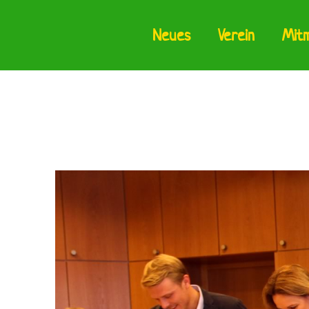
Neues
Verein
Mit