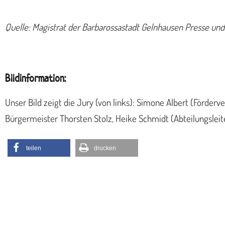
Quelle: Magistrat der Barbarossastadt Gelnhausen Presse und 
Bildinformation:
Unser Bild zeigt die Jury (von links): Simone Albert (Förder
Bürgermeister Thorsten Stolz, Heike Schmidt (Abteilungsleit
teilen
drucken