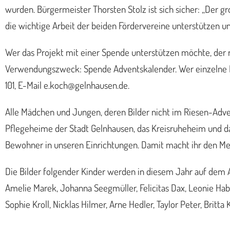
wurden. Bürgermeister Thorsten Stolz ist sich sicher: „Der 
die wichtige Arbeit der beiden Fördervereine unterstützen un
Wer das Projekt mit einer Spende unterstützen möchte, der 
Verwendungszweck: Spende Adventskalender. Wer einzelne 
101, E-Mail e.koch@gelnhausen.de.
Alle Mädchen und Jungen, deren Bilder nicht im Riesen-Adven
Pflegeheime der Stadt Gelnhausen, das Kreisruheheim und das
Bewohner in unseren Einrichtungen. Damit macht ihr den Mens
Die Bilder folgender Kinder werden in diesem Jahr auf dem 
Amelie Marek, Johanna Seegmüller, Felicitas Dax, Leonie Habers
Sophie Kroll, Nicklas Hilmer, Arne Hedler, Taylor Peter, Brit