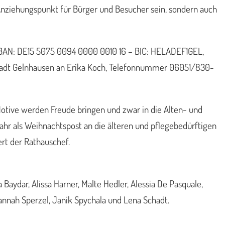
 Anziehungspunkt für Bürger und Besucher sein, sondern auch
– IBAN: DE15 5075 0094 0000 0010 16 – BIC: HELADEF1GEL,
tadt Gelnhausen an Erika Koch, Telefonnummer 06051/830-
Motive werden Freude bringen und zwar in die Alten- und
ahr als Weihnachtspost an die älteren und pflegebedürftigen
rt der Rathauschef.
 Baydar, Alissa Harner, Malte Hedler, Alessia De Pasquale,
 Hannah Sperzel, Janik Spychala und Lena Schadt.