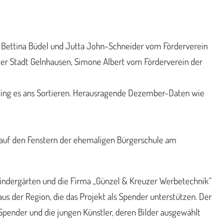
, Bettina Büdel und Jutta John-Schneider vom Förderverein
i der Stadt Gelnhausen, Simone Albert vom Förderverein der
, ging es ans Sortieren. Herausragende Dezember-Daten wie
n auf den Fenstern der ehemaligen Bürgerschule am
r Kindergärten und die Firma „Günzel & Kreuzer Werbetechnik“
us der Region, die das Projekt als Spender unterstützen. Der
pender und die jungen Künstler, deren Bilder ausgewählt