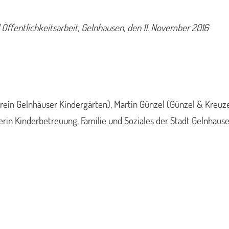
Öffentlichkeitsarbeit, Gelnhausen, den 11. November 2016
verein Gelnhäuser Kindergärten), Martin Günzel (Günzel & Kreuz
erin Kinderbetreuung, Familie und Soziales der Stadt Gelnhaus