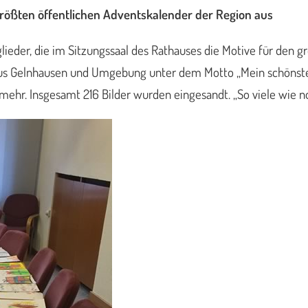
größten öffentlichen Adventskalender der Region aus
ieder, die im Sitzungssaal des Rathauses die Motive für den g
us Gelnhausen und Umgebung unter dem Motto „Mein schönstes 
r. Insgesamt 216 Bilder wurden eingesandt. „So viele wie noc