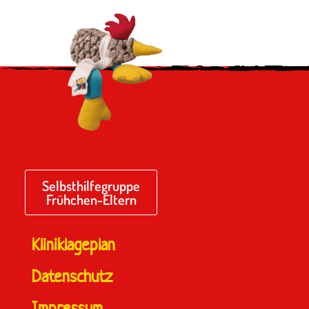
Selbsthilfegruppe
Frühchen-Eltern
Kliniklageplan
Datenschutz
Impressum