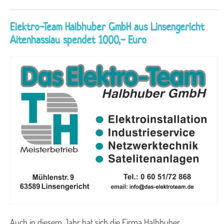
Elektro-Team Halbhuber GmbH aus Linsengericht
Altenhasslau spendet 1000,- Euro
Auch in diesem Jahr hat sich die Firma Halbhuber