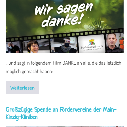
…und sagt in folgendem Film DANKE an alle, die das letztlich
möglich gemacht haben:
Weiterlesen
Großzügige Spende an Fördervereine der Main-
Kinzig-Kliniken