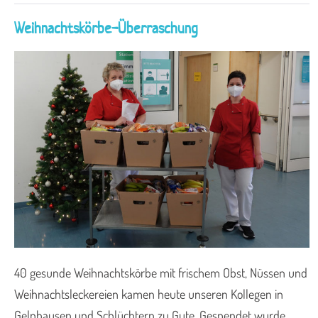
Weihnachtskörbe-Überraschung
40 gesunde Weihnachtskörbe mit frischem Obst, Nüssen und
Weihnachtsleckereien kamen heute unseren Kollegen in
Gelnhausen und Schlüchtern zu Gute. Gespendet wurde