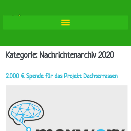
Kategorie:
Nachrichtenarchiv 2020
2.000 € Spende für das Projekt Dachterrassen