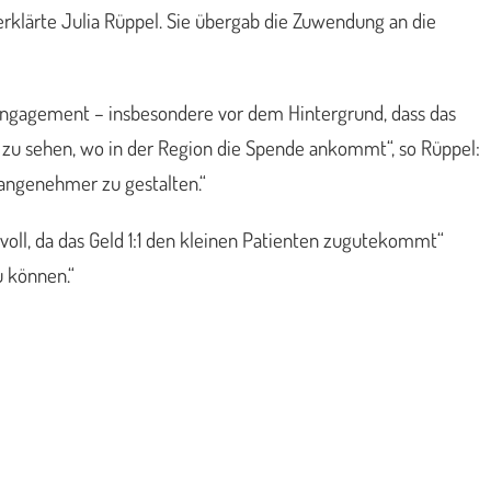
rklärte Julia Rüppel. Sie übergab die Zuwendung an die
Engagement – insbesondere vor dem Hintergrund, dass das
g zu sehen, wo in der Region die Spende ankommt“, so Rüppel:
 angenehmer zu gestalten.“
voll, da das Geld 1:1 den kleinen Patienten zugutekommt“
u können.“