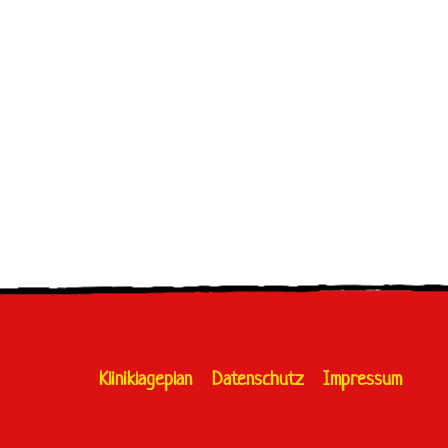
Kliniklageplan
Datenschutz
Impressum