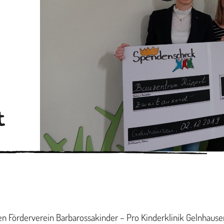
t
Förderverein Barbarossakinder – Pro Kinderklinik Gelnhausen