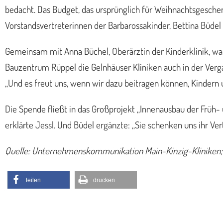
bedacht. Das Budget, das ursprünglich für Weihnachtsgesche
Vorstandsvertreterinnen der Barbarossakinder, Bettina Büdel 
Gemeinsam mit Anna Büchel, Oberärztin der Kinderklinik, w
Bauzentrum Rüppel die Gelnhäuser Kliniken auch in der Verga
„Und es freut uns, wenn wir dazu beitragen können, Kindern
Die Spende fließt in das Großprojekt „Innenausbau der Früh-
erklärte Jessl. Und Büdel ergänzte: „Sie schenken uns ihr V
Quelle: Unternehmenskommunikation Main-Kinzig-Kliniken; 
teilen
drucken