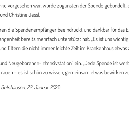
nke vorgesehen war, wurde zugunsten der Spende gebündelt, e
und Christine Jessl.
aren die Spendenempfänger beeindruckt und dankbar für das 
ngenheit bereits mehrfach unterstützt hat. „Es ist uns wichti
 und Eltern die nicht immer leichte Zeit im Krankenhaus etwas
 und Neugeborenen-Intensivstation“ ein. „Jede Spende ist wert
ertrauen – es ist schön zu wissen, gemeinsam etwas bewirken z
Gelnhausen, 22. Januar 20
20