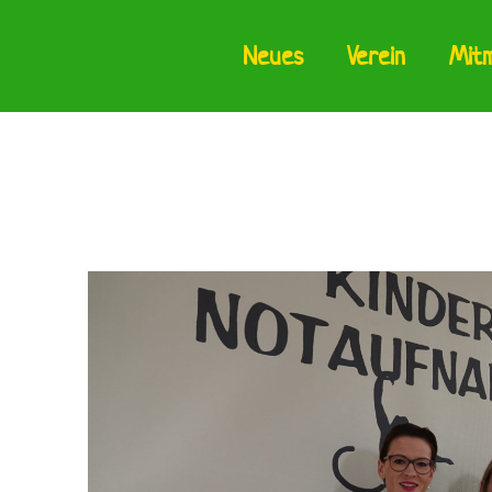
Neues
Verein
Mit