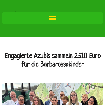
Engagierte Azubis sammeln 2.510 Euro
für die Barbarossakinder