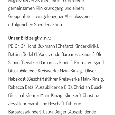
gemeinsamen Klinikrundgang und einem
Gruppenfoto – ein gelungener Abschluss einer
erfolgreichen Spendenaktion.
Unser Bild zeigt v.l.n.r.:
PD Dr. Dr. Horst Buxmann (Chefarzt Kinderklinik),
Bettina Büdel (1. Vorsitzende Barbarossakinder), Ole
Schön (Beisitzer Barbarossakinder), Emma Wiegand
(Auszubildende Kreiswerke Main-Kinzig), Oliver
Habekost (Geschäftsführer Kreiswerke Main-Kinzig),
Rebecca Betz (Auszubildende CID), Christian Quack
(Geschäftsführer Main-Kinzig-Kliniken), Christine
Jessl (ehrenamtliche Geschäftsführerin
Barbarossakinder), Laura Geiger (Auszubildende