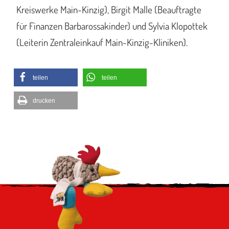
Kreiswerke Main-Kinzig), Birgit Malle (Beauftragte
für Finanzen Barbarossakinder) und Sylvia Klopottek
(Leiterin Zentraleinkauf Main-Kinzig-Kliniken).
teilen
teilen
drucken