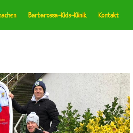
machen
Barbarossa-Kids-Klinik
Kontakt