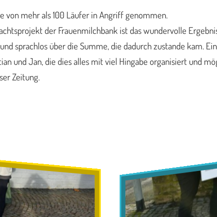
de von mehr als 100 Läufer in Angriff genommen.
achtsprojekt der Frauenmilchbank ist das wundervolle Ergebnis 
r und sprachlos über die Summe, die dadurch zustande kam. Ein
an und Jan, die dies alles mit viel Hingabe organisiert und m
ser Zeitung.